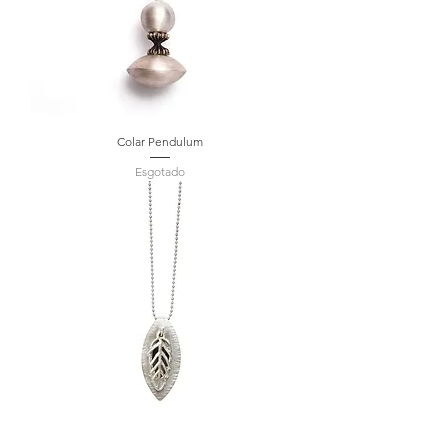
Colar Pendulum
Esgotado