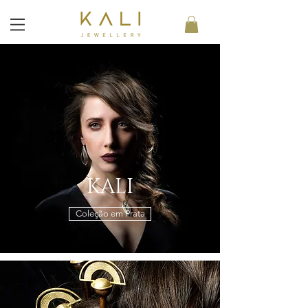
KALI
Coleção em Prata