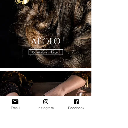
APOLO
Coleção em Latão
Email
Instagram
Facebook