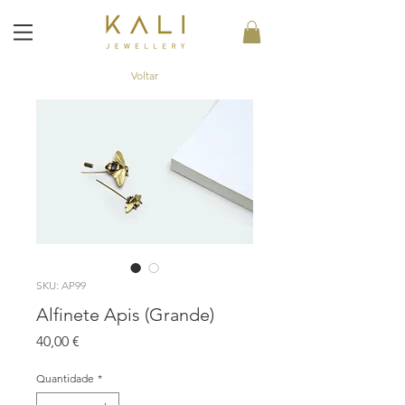
Voltar
SKU: AP99
Alfinete Apis (Grande)
Preço
40,00 €
Quantidade
*