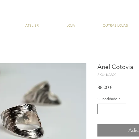
ATELIER
LOJA
OUTRAS LOJAS
Anel Cotovia
SKU: KA392
Preço
88,00 €
Quantidade
*
Adic