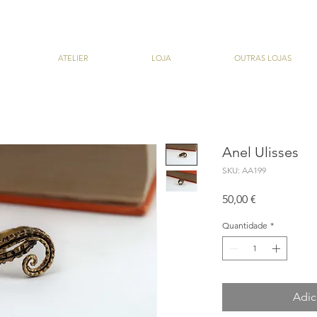
ATELIER
LOJA
OUTRAS LOJAS
Anel Ulisses
SKU: AA199
Preço
50,00 €
Quantidade
*
Adic