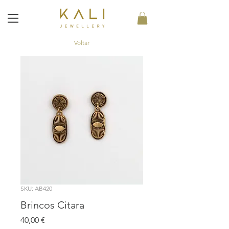
Voltar
SKU: AB420
Brincos Citara
Preço
40,00 €