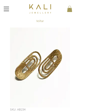
Voltar
SKU: AB234