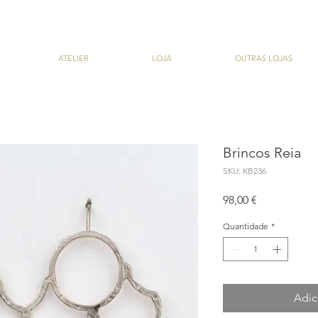
ATELIER
LOJA
OUTRAS LOJAS
Brincos Reia
SKU: KB236
Preço
98,00 €
Quantidade
*
Adic