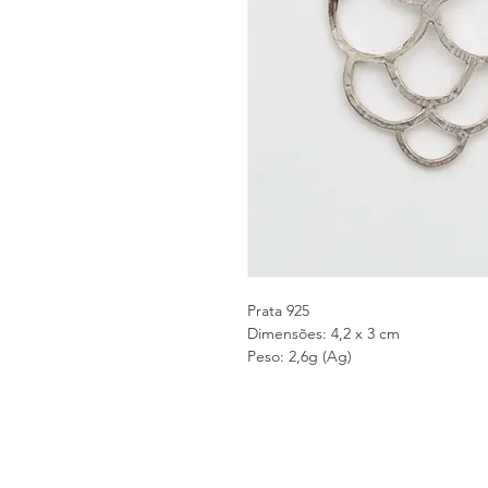
Prata 925
Dimensões: 4,2 x 3 cm
Peso: 2,6g (Ag)